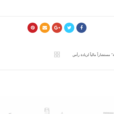
 مستشاراً مالياً لزيادة رأس