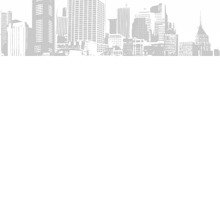
عنوان الشركة:
مكتب 602، مبنى العقارية
الثانية، شارع العليا، الرياض، المملكة العربية
السعودية .