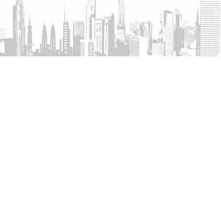
روابط سريعة
أعمال نيو ميرشنتس
عن ميرشنتس
الأصول الحقيقية
المدراء التنفيذيون
المصرفية الاستثمارية
مجلس الإدارة
الثروات الخاصة
المركز الإعلامى
المتطلبات التنظيمية
جهات الاتصال
الشكاوى
إفصاحات هيئة السوق المالية