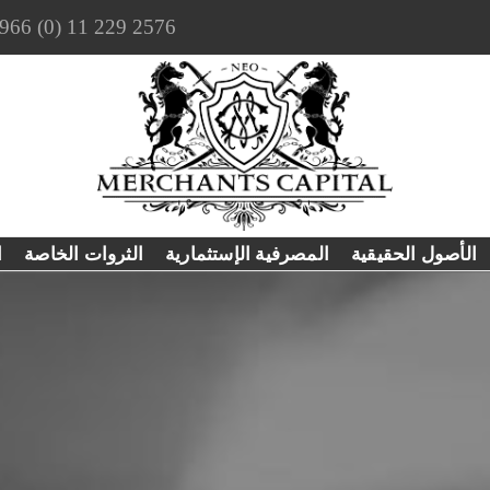
966 (0) 11 229 2576
الأصول الحقيقية
المصرفية الإستثمارية
الثروات الخاصة
ا