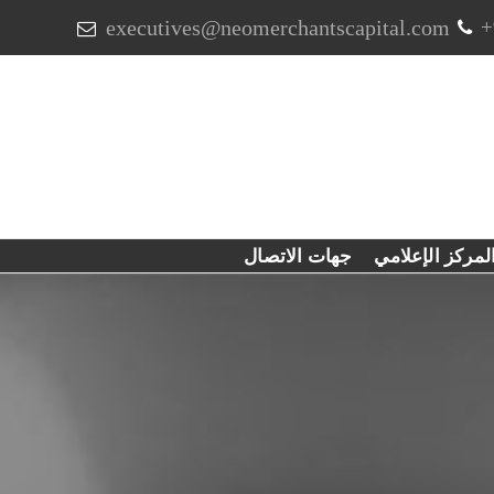
executives@neomerchantscapital.com
+
لمركز الإعلامي
جهات الاتصال