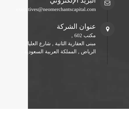
البريد الإلكتروني
executives@neomerchantscapital.com
عنوان الشركة
مكتب 602 ,
مبنى العقارية الثانية , شارع العليا ,
الرياض , المملكة العربية السعودية .