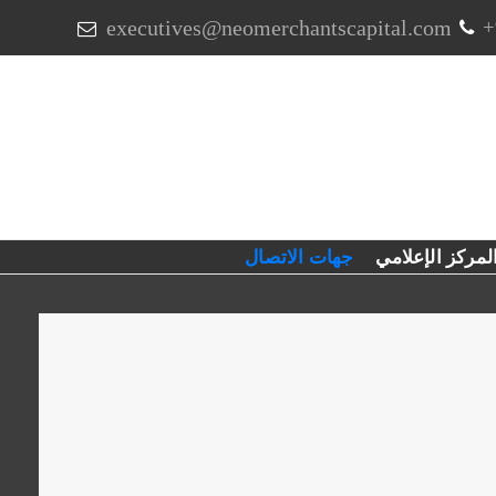
executives@neomerchantscapital.com
+
لمركز الإعلامي
جهات الاتصال