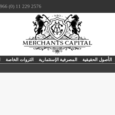
966 (0) 11 229 2576
الأصول الحقيقية
المصرفية الإستثمارية
الثروات الخاصة
ا