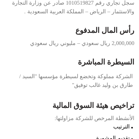
سجل تجاري رقم 1010519827 صادر عن وزارة التجارة
والاستثمار – الرياض – المملكة العربية السعودية .
رأس المال المدفوع
2,000,000 ريال سعودي – مليوني ريال سعودي
السيطرة المباشرة
الشركة مملوكة وتخضع لسيطرة مؤسسها
"السيد /
طارق بن وليد غالب توفيق"
تراخيص هيئة السوق المالية
الأنشطة المرخص للشركة مزاولتها:
الترتيب
تقديم المشورة