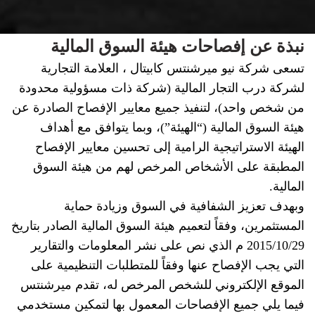
نبذة عن إفصاحات هيئة السوق المالية
تسعى شركة نيو ميرشنتس كابيتال ، العلامة التجارية
لشركة درب التجار المالية (شركة ذات مسؤولية محدودة
من شخص واحد)، لتنفيذ جميع معايير الإفصاح الصادرة عن
هيئة السوق المالية (“الهيئة”)، وبما يتوافق مع أهداف
الهيئة الاستراتيجية الرامية إلى تحسين معايير الإفصاح
المطبقة على الأشخاص المرخص لهم من هيئة السوق
المالية.
وبهدف تعزيز الشفافية في السوق وزيادة حماية
المستثمرين، وفقاً لتعميم هيئة السوق المالية الصادر بتاريخ
2015/10/29 م الذي نص على نشر المعلومات والتقارير
التي يجب الإفصاح عنها وفقاً للمتطلبات التنظيمية على
الموقع الإلكتروني للشخص المرخص له، تقدم ميرشنتس
فيما يلي جميع الإفصاحات المعمول بها لتمكين مستخدمي